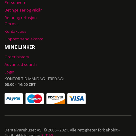
Personvern
Betingelser og vilkår
Retur og refusjon
Om oss
Kontakt oss
Opprett handlekonto
MINE LINKER
Order history
Advanced search
Login
KONTOR TID MANDAG - FREDAG:
08:00 - 16:00 CET
Dentalvarehuset AS. © 2006 - 2021. Alle rettigheter forbeholdt -
Nettbutikk levert av
SIIT AS