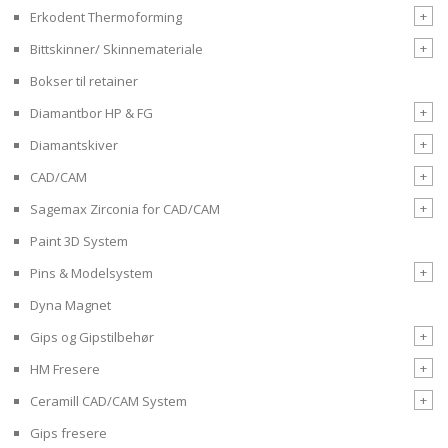
+
Erkodent Thermoforming
+
Bittskinner/ Skinnemateriale
Bokser til retainer
+
Diamantbor HP & FG
+
Diamantskiver
+
CAD/CAM
+
Sagemax Zirconia for CAD/CAM
Paint 3D System
+
Pins & Modelsystem
Dyna Magnet
+
Gips og Gipstilbehør
+
HM Fresere
+
Ceramill CAD/CAM System
Gips fresere