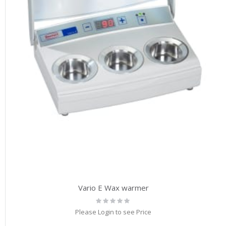
Vario E Wax warmer
Rating:
0%
Please Login to see Price