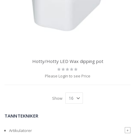
Hotty/Hotty LED Wax dipping pot
Rating:
0%
Please Login to see Price
Show
TANNTEKNIKER
+
Artikulatorer