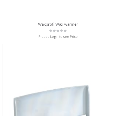
Waxprofi Wax warmer
Rating:
0%
Please Login to see Price