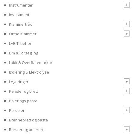
+
Instrumenter
Investment
+
Klammertråd
+
Ortho Klammer
LAB Tilbehør
Lim & Forsegling
Lakk & Overflatemarkør
Isolering & Elektrolyse
+
Legeringer
+
Pensler og brett
Polerings pasta
+
Porselen
Brennebrett og pasta
+
Børster og polerere