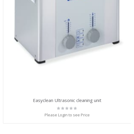
Easyclean Ultrasonic cleaning unit
Rating:
0%
Please Login to see Price