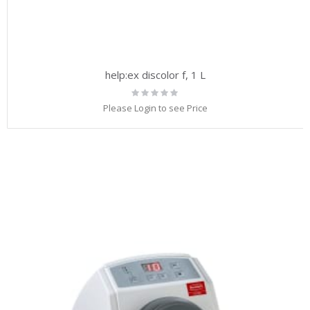
help:ex discolor f, 1 L
Rating:
0%
Please Login to see Price