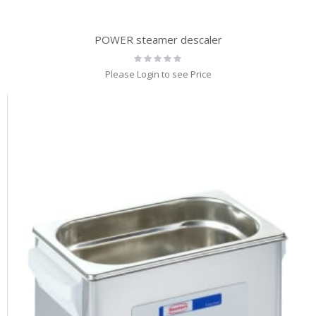
POWER steamer descaler
Rating:
0%
Please Login to see Price