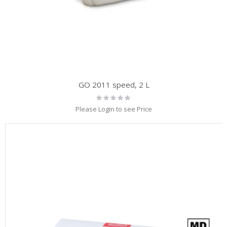
GO 2011 speed, 2 L
Rating:
0%
Please Login to see Price