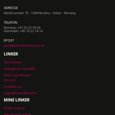
ADRESSE
Nesbruveien 75 . 1394 Nesbru . Asker . Norway
TELEFON
Norway: +47 22 33 39 00
Denmark: +45 70 23 14 14
EPOST
post@dentalvarehuset.no
LINKER
Personvern
Betingelser og vilkår
Retur og refusjon
Om oss
Kontakt oss
Opprett handlekonto
MINE LINKER
Order history
Advanced search