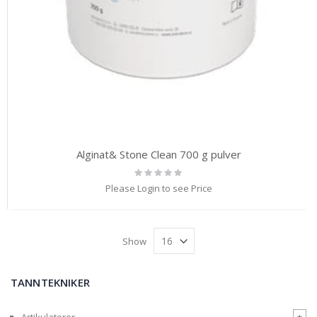
Alginat& Stone Clean 700 g pulver
Rating:
0%
Please Login to see Price
Show
TANNTEKNIKER
+
Artikulatorer