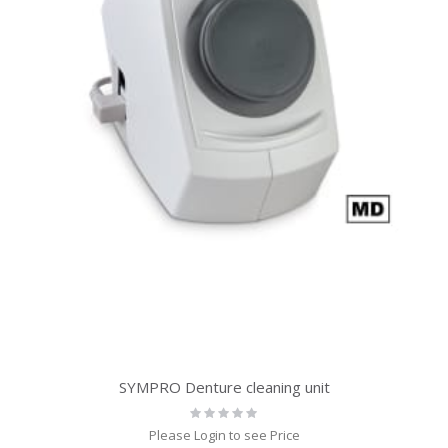
SYMPRO Denture cleaning unit
Rating:
0%
Please Login to see Price