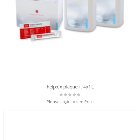
help:ex plaque f, 4x1L
Rating:
0%
Please Login to see Price