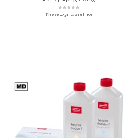
Rating:
0%
Please Login to see Price