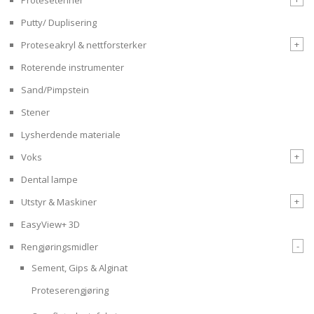
Putty/ Duplisering
+
Proteseakryl & nettforsterker
Roterende instrumenter
Sand/Pimpstein
Stener
Lysherdende materiale
+
Voks
Dental lampe
+
Utstyr & Maskiner
EasyView+ 3D
-
Rengjøringsmidler
Sement, Gips & Alginat
Proteserengjøring