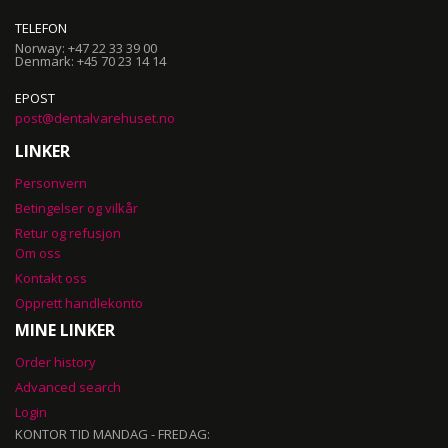
TELEFON
Norway: +47 22 33 39 00
Denmark: +45 70 23 14 14
EPOST
post@dentalvarehuset.no
LINKER
Personvern
Betingelser og vilkår
Retur og refusjon
Om oss
Kontakt oss
Opprett handlekonto
MINE LINKER
Order history
Advanced search
Login
KONTOR TID MANDAG - FREDAG: