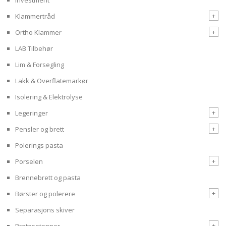
+
Klammertråd
+
Ortho Klammer
LAB Tilbehør
Lim & Forsegling
Lakk & Overflatemarkør
Isolering & Elektrolyse
+
Legeringer
+
Pensler og brett
Polerings pasta
+
Porselen
Brennebrett og pasta
+
Børster og polerere
Separasjons skiver
+
Protesetenner