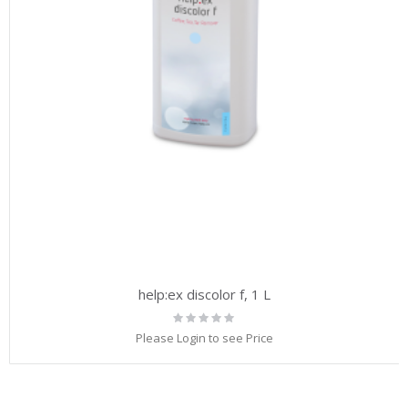
help:ex discolor f, 1 L
Rating:
0%
Please Login to see Price