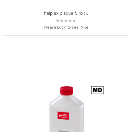
help:ex plaque f, 4x1L
Rating:
0%
Please Login to see Price