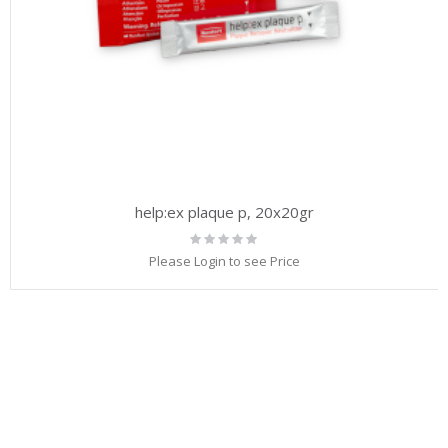
help:ex plaque p, 20x20gr
Rating:
0%
Please Login to see Price