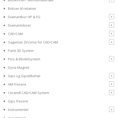
Bokser til retainer
+
Diamantbor HP & FG
+
Diamantskiver
+
CAD/CAM
+
Sagemax Zirconia for CAD/CAM
Paint 3D System
+
Pins & Modelsystem
Dyna Magnet
+
Gips og Gipstilbehør
+
HM Fresere
+
Ceramill CAD/CAM System
Gips fresere
+
Instrumenter
Investment