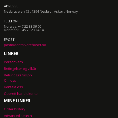
ADRESSE
Nesbruveien 75 . 1394 Nesbru . Asker . Norway
TELEFON
Norway: +47 22 33 39 00
Denmark: +45 70 23 14 14
EPOST
post@dentalvarehuset.no
LINKER
Personvern
Betingelser og vilkår
Retur og refusjon
Om oss
Kontakt oss
Opprett handlekonto
MINE LINKER
Order history
Advanced search