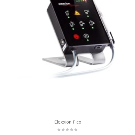
Elexxion Pico
Rating:
0%