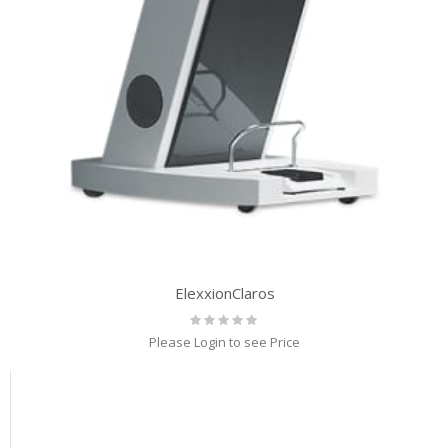
ElexxionClaros
Rating:
0%
Please Login to see Price