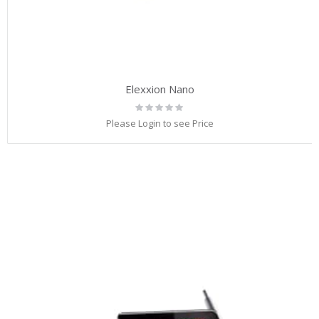
Elexxion Nano
Rating:
0%
Please Login to see Price