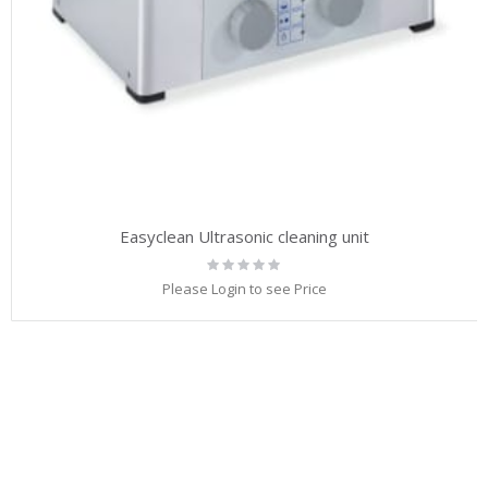
Easyclean Ultrasonic cleaning unit
Rating:
0%
Please Login to see Price