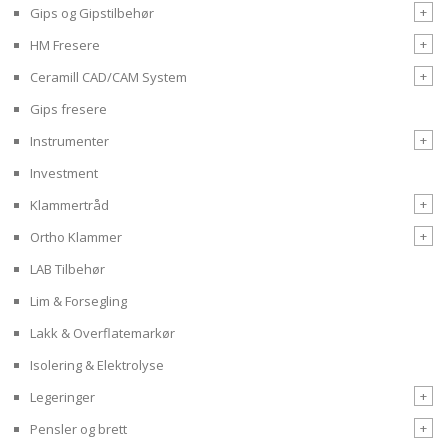
+
Gips og Gipstilbehør
+
HM Fresere
+
Ceramill CAD/CAM System
Gips fresere
+
Instrumenter
Investment
+
Klammertråd
+
Ortho Klammer
LAB Tilbehør
Lim & Forsegling
Lakk & Overflatemarkør
Isolering & Elektrolyse
+
Legeringer
+
Pensler og brett