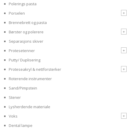
Polerings pasta
+
Porselen
Brennebrett og pasta
+
Børster og polerere
Separasjons skiver
+
Protesetenner
Putty/ Duplisering
+
Proteseakryl & nettforsterker
Roterende instrumenter
Sand/Pimpstein
Stener
Lysherdende materiale
+
Voks
Dental lampe