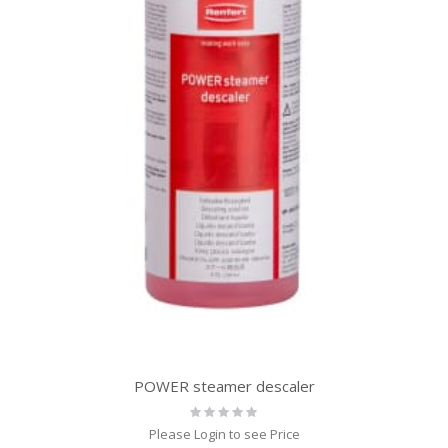
POWER steamer descaler
Rating:
0%
Please Login to see Price