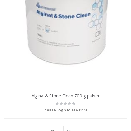
Alginat& Stone Clean 700 g pulver
Rating:
0%
Please Login to see Price