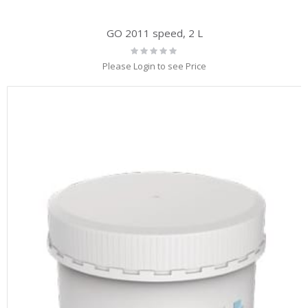
GO 2011 speed, 2 L
Rating:
0%
Please Login to see Price