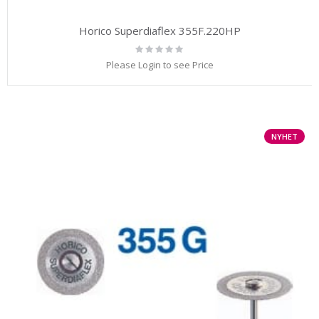
Horico Superdiaflex 355F.220HP
Rating:
0%
Please Login to see Price
NYHET