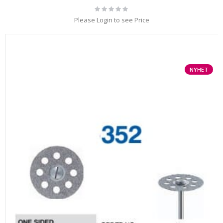
Rating:
0%
Please Login to see Price
NYHET