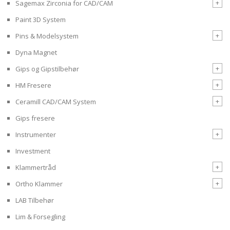
+
Sagemax Zirconia for CAD/CAM
Paint 3D System
+
Pins & Modelsystem
Dyna Magnet
+
Gips og Gipstilbehør
+
HM Fresere
+
Ceramill CAD/CAM System
Gips fresere
+
Instrumenter
Investment
+
Klammertråd
+
Ortho Klammer
LAB Tilbehør
Lim & Forsegling