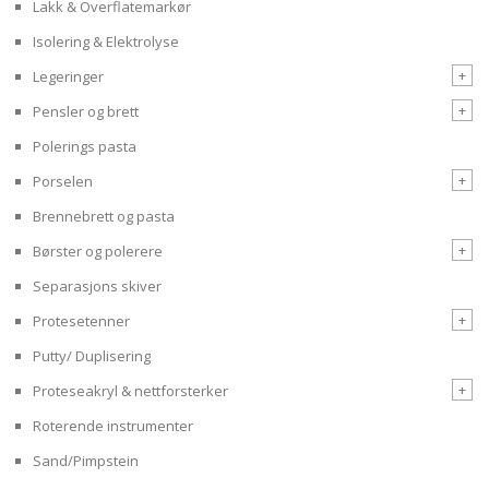
Lakk & Overflatemarkør
Isolering & Elektrolyse
+
Legeringer
+
Pensler og brett
Polerings pasta
+
Porselen
Brennebrett og pasta
+
Børster og polerere
Separasjons skiver
+
Protesetenner
Putty/ Duplisering
+
Proteseakryl & nettforsterker
Roterende instrumenter
Sand/Pimpstein