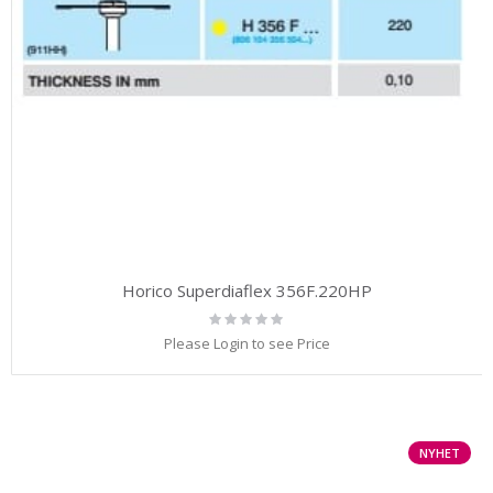
Horico Superdiaflex 356F.220HP
Rating:
0%
Please Login to see Price
NYHET