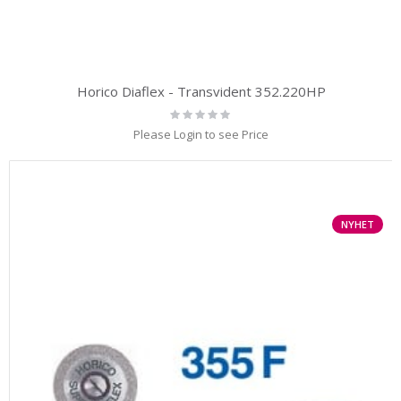
Horico Diaflex - Transvident 352.220HP
Rating:
0%
Please Login to see Price
NYHET