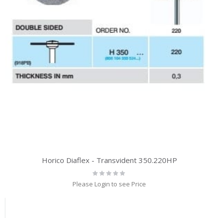
Horico Diaflex - Transvident 350.220HP
Rating:
0%
Please Login to see Price