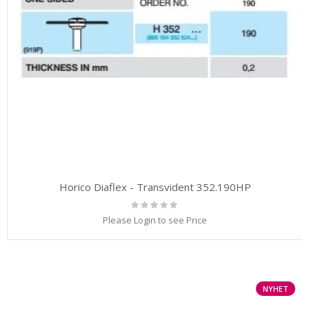
Horico Diaflex - Transvident 352.190HP
Rating:
0%
Please Login to see Price
NYHET