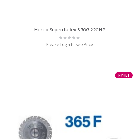
Horico Superdiaflex 356G.220HP
Rating:
0%
Please Login to see Price
NYHET