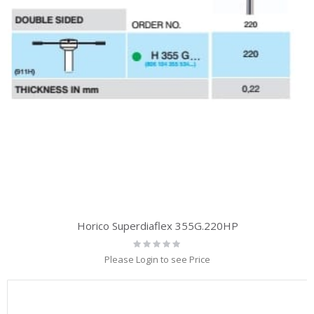
Horico Superdiaflex 355G.220HP
Rating:
0%
Please Login to see Price