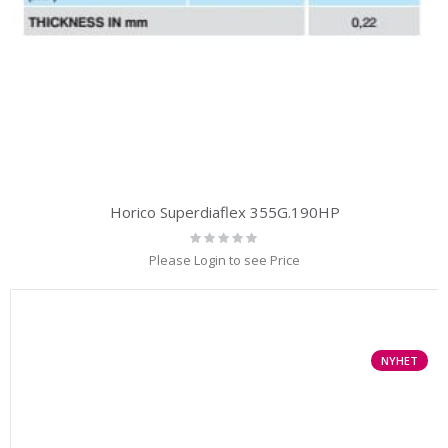
Horico Superdiaflex 355G.190HP
Rating:
0%
Please Login to see Price
NYHET