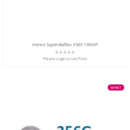
Horico Superdiaflex 356F.190HP
Rating:
0%
Please Login to see Price
NYHET