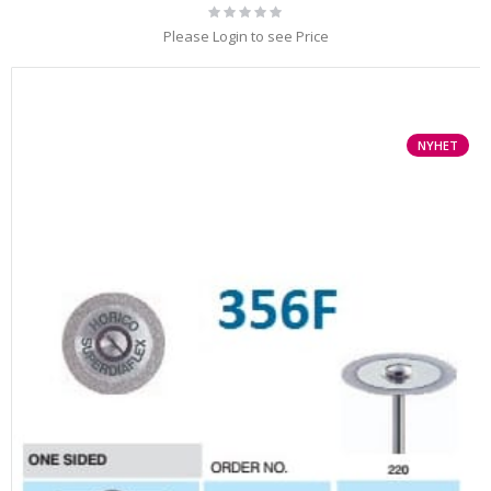
Rating:
0%
Please Login to see Price
NYHET