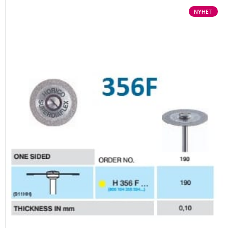
NYHET