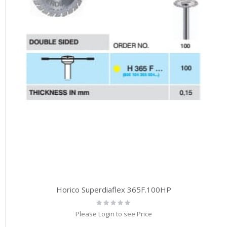
Horico Superdiaflex 365F.100HP
Rating:
0%
Please Login to see Price