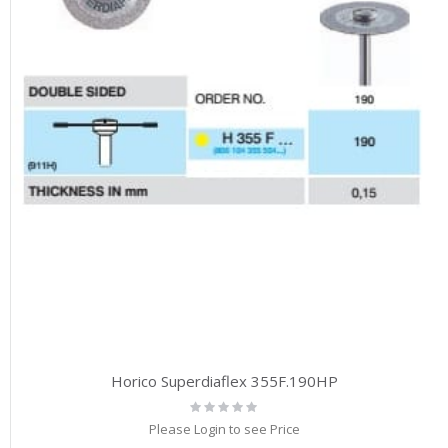
Horico Superdiaflex 355F.190HP
Rating:
0%
Please Login to see Price