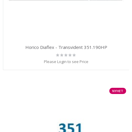
Horico Diaflex - Transvident 351.190HP
Rating:
0%
Please Login to see Price
NYHET