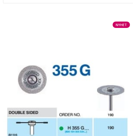
NYHET