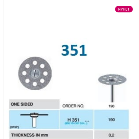
NYHET