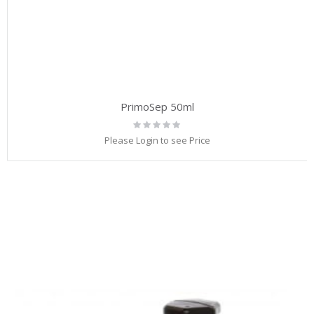
PrimoSep 50ml
Rating:
0%
Please Login to see Price