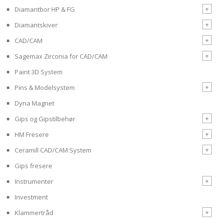
+
Diamantbor HP & FG
+
Diamantskiver
+
CAD/CAM
+
Sagemax Zirconia for CAD/CAM
Paint 3D System
+
Pins & Modelsystem
Dyna Magnet
+
Gips og Gipstilbehør
+
HM Fresere
+
Ceramill CAD/CAM System
Gips fresere
+
Instrumenter
Investment
+
Klammertråd