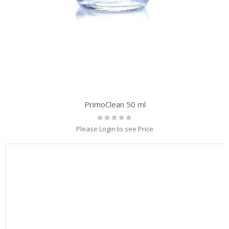
PrimoClean 50 ml
Rating:
0%
Please Login to see Price