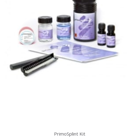
PrimoSplint Kit