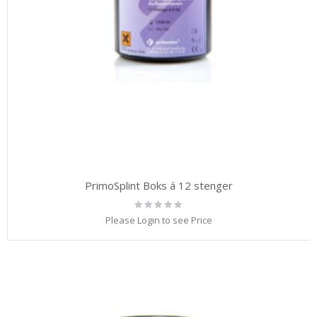
PrimoSplint Boks á 12 stenger
Rating:
0%
Please Login to see Price