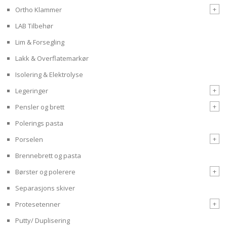
+
Ortho Klammer
LAB Tilbehør
Lim & Forsegling
Lakk & Overflatemarkør
Isolering & Elektrolyse
+
Legeringer
+
Pensler og brett
Polerings pasta
+
Porselen
Brennebrett og pasta
+
Børster og polerere
Separasjons skiver
+
Protesetenner
Putty/ Duplisering