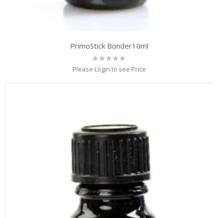
PrimoStick Bonder10ml
Rating:
0%
Please Login to see Price