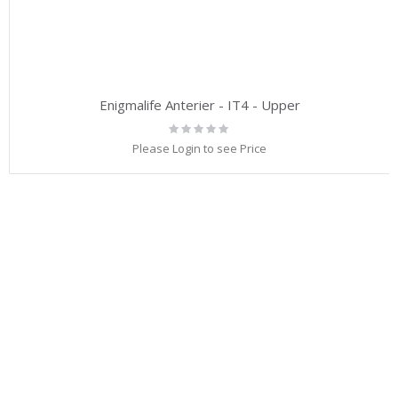
Enigmalife Anterier - IT4 - Upper
Rating:
0%
Please Login to see Price