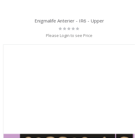
Enigmalife Anterier - IR6 - Upper
Rating:
0%
Please Login to see Price