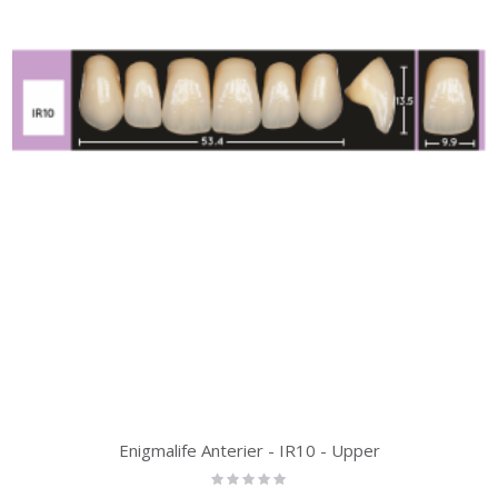
Enigmalife Anterier - IR10 - Upper
Rating:
0%