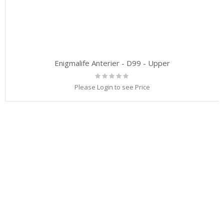
Enigmalife Anterier - D99 - Upper
Rating:
0%
Please Login to see Price