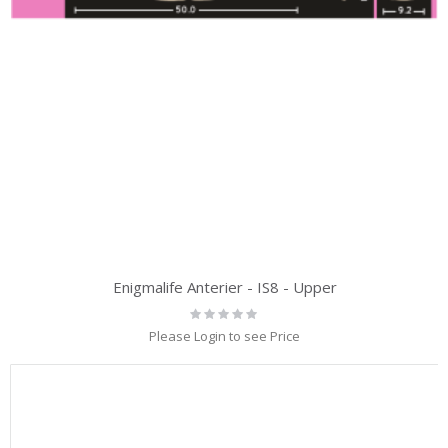
Enigmalife Anterier - IS8 - Upper
Rating:
0%
Please Login to see Price