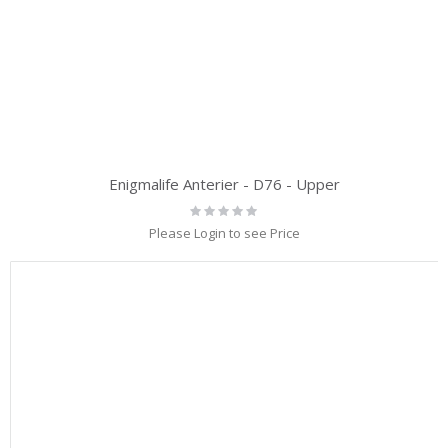
Enigmalife Anterier - D76 - Upper
Rating:
0%
Please Login to see Price