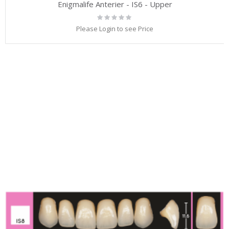
Enigmalife Anterier - IS6 - Upper
Rating:
0%
Please Login to see Price