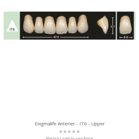
Enigmalife Anterier - IT6 - Upper
Rating:
0%
Please Login to see Price