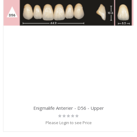
Enigmalife Anterier - D56 - Upper
Rating:
0%
Please Login to see Price