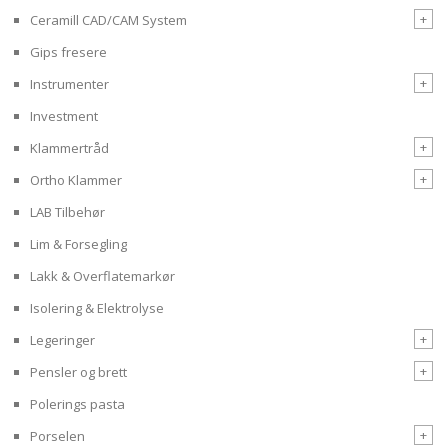
+
Ceramill CAD/CAM System
Gips fresere
+
Instrumenter
Investment
+
Klammertråd
+
Ortho Klammer
LAB Tilbehør
Lim & Forsegling
Lakk & Overflatemarkør
Isolering & Elektrolyse
+
Legeringer
+
Pensler og brett
Polerings pasta
+
Porselen