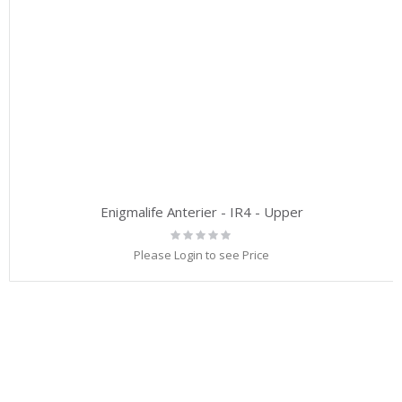
Enigmalife Anterier - IR4 - Upper
Rating:
0%
Please Login to see Price