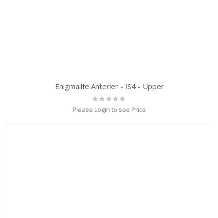
Enigmalife Anterier - IS4 - Upper
Rating:
0%
Please Login to see Price