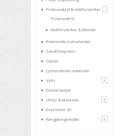
-
Proteseakryl & nettforsterker
Proteseakryl
Nettforsterker & tilbehør
Roterende instrumenter
Sand/Pimpstein
Stener
Lysherdende materiale
+
Voks
Dental lampe
+
Utstyr & Maskiner
EasyView+ 3D
+
Rengjøringsmidler