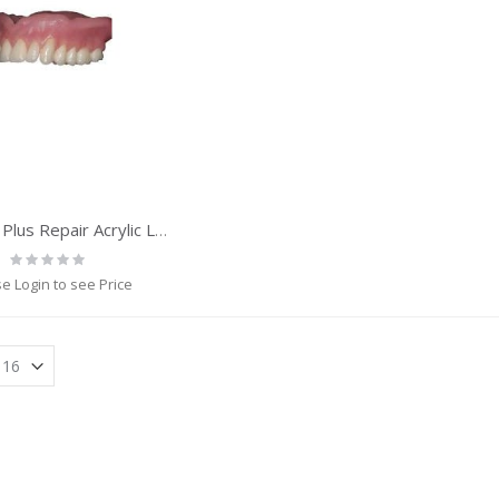
Pegasus Plus Repair Acrylic Liquid 200 ml
Rating:
0%
e Login to see Price