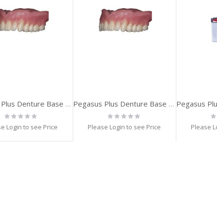
Pegasus Plus Denture Base 500 g Pink
Pegasus Plus Denture Base 500 g Pink Veined
Rating:
Rating:
Ra
0%
0%
0
e Login to see Price
Please Login to see Price
Please L