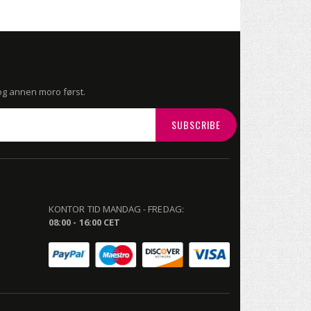
 og annen moro først.
SUBSCRIBE
KONTOR TID MANDAG - FREDAG:
08:00 - 16:00 CET