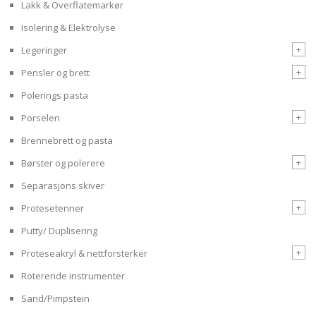
Lakk & Overflatemarkør
Isolering & Elektrolyse
+
Legeringer
+
Pensler og brett
Polerings pasta
+
Porselen
Brennebrett og pasta
+
Børster og polerere
Separasjons skiver
+
Protesetenner
Putty/ Duplisering
+
Proteseakryl & nettforsterker
Roterende instrumenter
Sand/Pimpstein