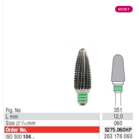
NYHET