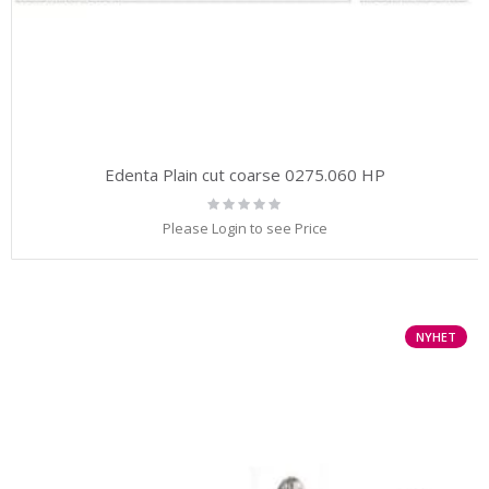
Edenta Plain cut coarse 0275.060 HP
Rating:
0%
Please Login to see Price
NYHET