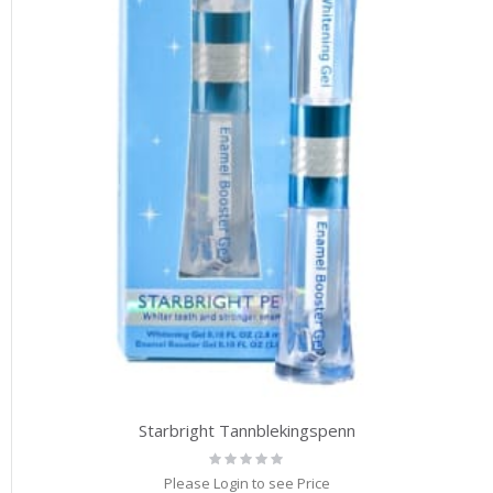
Starbright Tannblekingspenn
Rating:
0%
Please Login to see Price