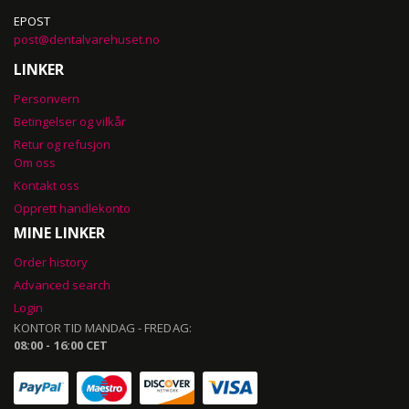
EPOST
post@dentalvarehuset.no
LINKER
Personvern
Betingelser og vilkår
Retur og refusjon
Om oss
Kontakt oss
Opprett handlekonto
MINE LINKER
Order history
Advanced search
Login
KONTOR TID MANDAG - FREDAG:
08:00 - 16:00 CET