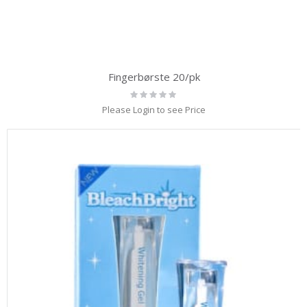
Fingerbørste 20/pk
Rating:
0%
Please Login to see Price