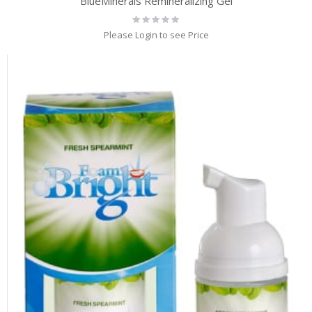
BlueMinerals Remineralizing Gel
Rating:
0%
Please Login to see Price