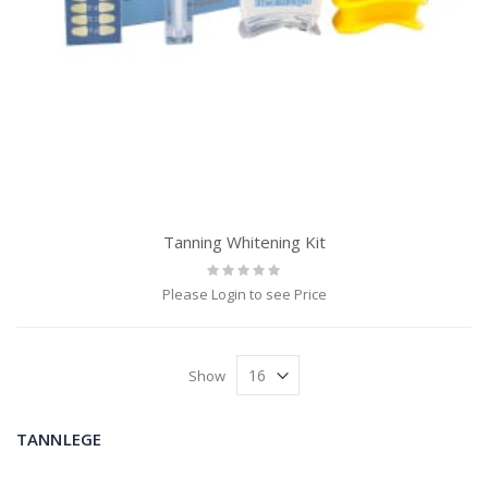
Tanning Whitening Kit
Rating:
0%
Please Login to see Price
Show
TANNLEGE