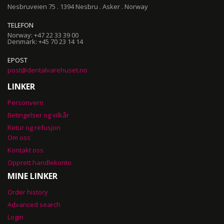
Nesbruveien 75 . 1394 Nesbru . Asker . Norway
TELEFON
Norway: +47 22 33 39 00
Denmark: +45 70 23 14 14
EPOST
post@dentalvarehuset.no
LINKER
Personvern
Betingelser og vilkår
Retur og refusjon
Om oss
Kontakt oss
Opprett handlekonto
MINE LINKER
Order history
Advanced search
Login