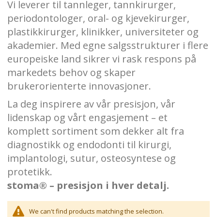
Vi leverer til tannleger, tannkirurger,
periodontologer, oral- og kjevekirurger,
plastikkirurger, klinikker, universiteter og
akademier. Med egne salgsstrukturer i flere
europeiske land sikrer vi rask respons på
markedets behov og skaper
brukerorienterte innovasjoner.
La deg inspirere av vår presisjon, vår
lidenskap og vårt engasjement – et
komplett sortiment som dekker alt fra
diagnostikk og endodonti til kirurgi,
implantologi, sutur, osteosyntese og
protetikk.
stoma® – presisjon i hver detalj.
We can't find products matching the selection.