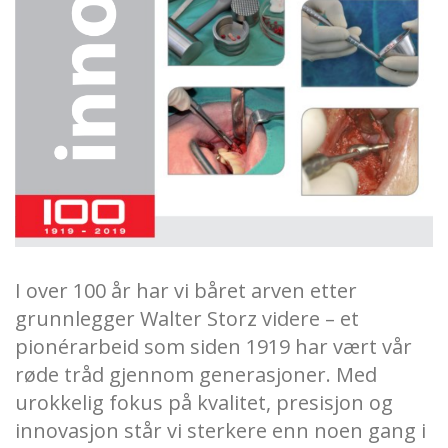
I over 100 år har vi båret arven etter
grunnlegger Walter Storz videre – et
pionérarbeid som siden 1919 har vært vår
røde tråd gjennom generasjoner. Med
urokkelig fokus på kvalitet, presisjon og
innovasjon står vi sterkere enn noen gang i