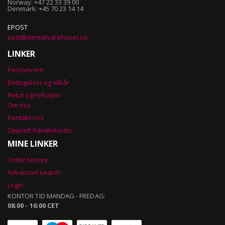
Norway: +47 22 33 39 00
Denmark: +45 70 23 14 14
EPOST
post@dentalvarehuset.no
LINKER
Personvern
Betingelser og vilkår
Retur og refusjon
Om oss
Kontakt oss
Opprett handlekonto
MINE LINKER
Order history
Advanced search
Login
KONTOR TID MANDAG - FREDAG:
08:00 - 16:00 CET