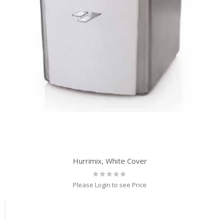
Hurrimix, White Cover
Rating:
0%
Please Login to see Price