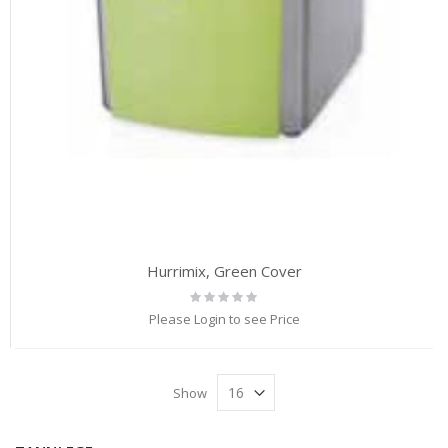
Hurrimix, Green Cover
Rating:
0%
Please Login to see Price
Show