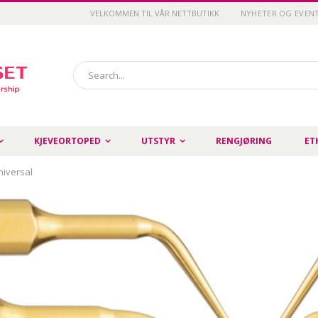
VELKOMMEN TIL VÅR NETTBUTIKK
NYHETER OG EVEN
Search
KJEVEORTOPED
UTSTYR
RENGJØRING
ET
niversal