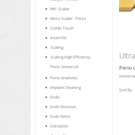
MK- Scaler
Micro Scaler - Piezo
Combi Touch
Insert Kit
Scaling
Ultr
Scaling High Efficiency
Perio Universal
Perio 
universal
Perio Anatomic
Implant Cleaning
Sort By
Endo
Endo Revision
Endo Retro
Extraction