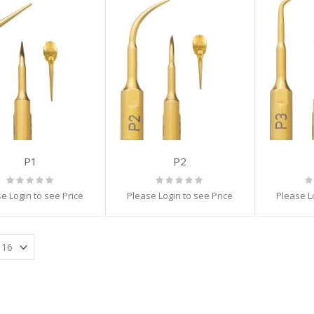
P1
P2
Rating:
Rating:
Ra
0%
0%
0
e Login to see Price
Please Login to see Price
Please L