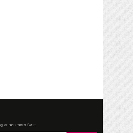
 og annen moro først.