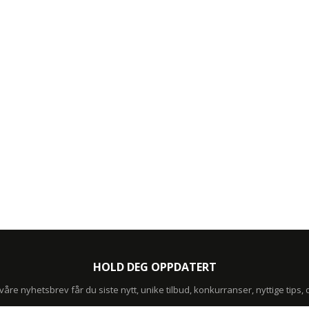
HOLD DEG OPPDATERT
re nyhetsbrev får du siste nytt, unike tilbud, konkurranser, nyttige tips,