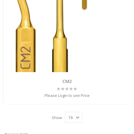
CM2
Rating:
0%
Please Login to see Price
Show