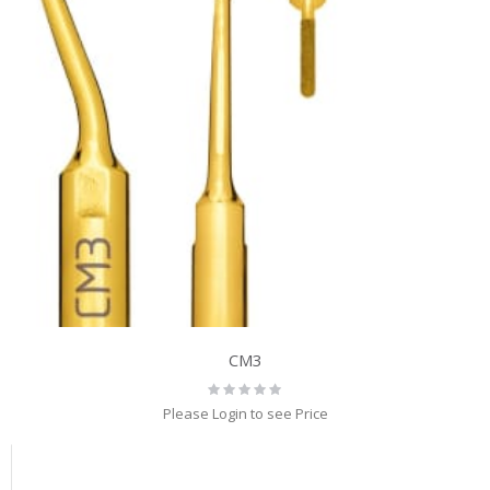
CM3
Rating:
0%
Please Login to see Price