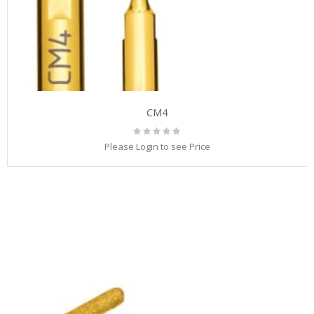
CM4
Rating:
0%
Please Login to see Price