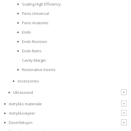
Scaling High Efficiency
Perio Universal
Perio Anatomic
Endo
Endo Revision
Endo Retro
Cavity Margin
Restorative Inserts
Accessories
+
Ultrasound
+
Avtrykks materiale
+
Avtrykksskjeer
+
Desinfeksjon