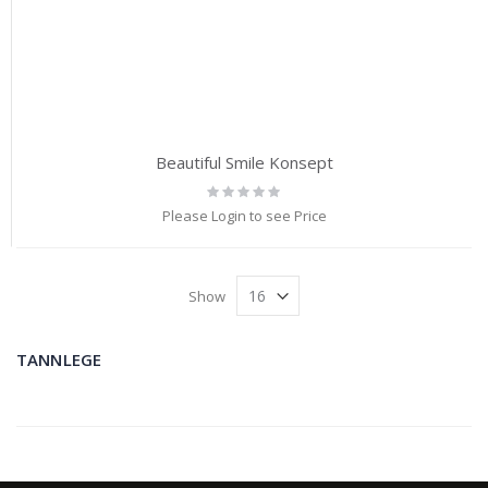
Beautiful Smile Konsept
Rating:
0%
Please Login to see Price
Show
TANNLEGE