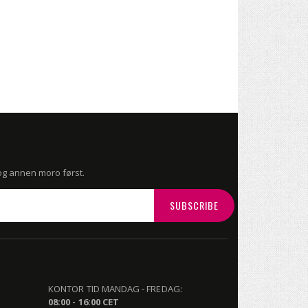
 og annen moro først.
SUBSCRIBE
KONTOR TID MANDAG - FREDAG:
08:00 - 16:00 CET