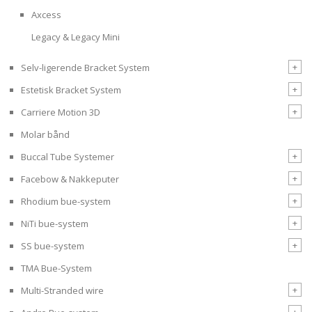
Axcess
Legacy & Legacy Mini
+
Selv-ligerende Bracket System
+
Estetisk Bracket System
+
Carriere Motion 3D
Molar bånd
+
Buccal Tube Systemer
+
Facebow & Nakkeputer
+
Rhodium bue-system
+
NiTi bue-system
+
SS bue-system
TMA Bue-System
+
Multi-Stranded wire