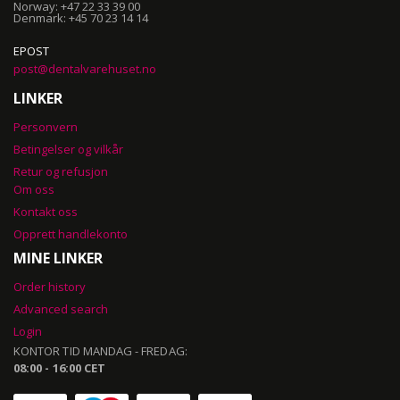
Norway: +47 22 33 39 00
Denmark: +45 70 23 14 14
EPOST
post@dentalvarehuset.no
LINKER
Personvern
Betingelser og vilkår
Retur og refusjon
Om oss
Kontakt oss
Opprett handlekonto
MINE LINKER
Order history
Advanced search
Login
KONTOR TID MANDAG - FREDAG:
08:00 - 16:00 CET