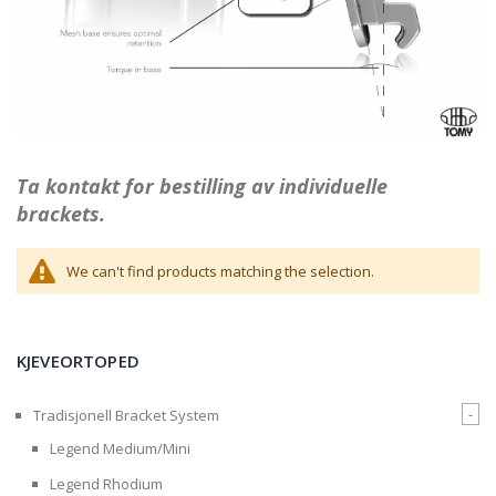
Ta kontakt for bestilling av individuelle
brackets.
We can't find products matching the selection.
KJEVEORTOPED
-
Tradisjonell Bracket System
Legend Medium/Mini
Legend Rhodium