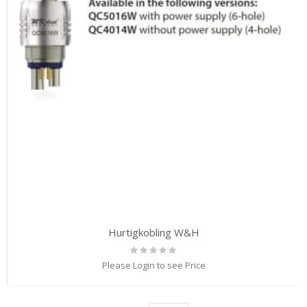
Hurtigkobling W&H
Rating:
0%
Please Login to see Price