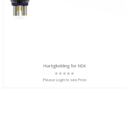
Hurtigkobling for NSK
Rating:
0%
Please Login to see Price