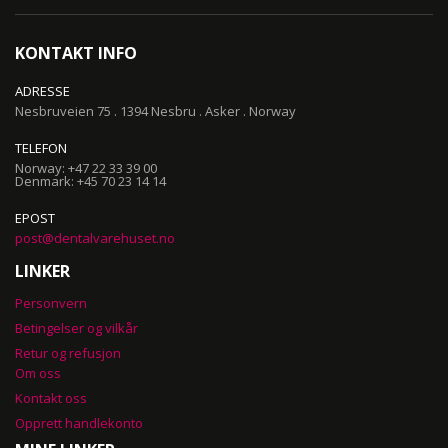
Our
Newsletter:
KONTAKT INFO
ADRESSE
Nesbruveien 75 . 1394 Nesbru . Asker . Norway
TELEFON
Norway: +47 22 33 39 00
Denmark: +45 70 23 14 14
EPOST
post@dentalvarehuset.no
LINKER
Personvern
Betingelser og vilkår
Retur og refusjon
Om oss
Kontakt oss
Opprett handlekonto