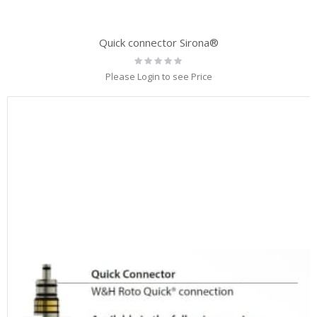
Quick connector Sirona®
Rating:
0%
Please Login to see Price